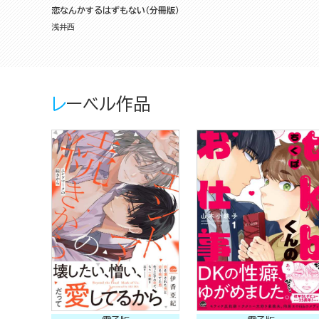
恋なんかするはずもない（分冊版）
浅井西
レーベル作品