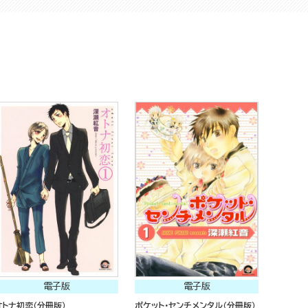
電子版
電子版
オトナ初恋（分冊版）
ポケット・センチメンタル（分冊版）