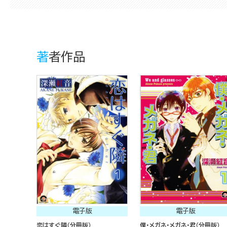
著者作品
電子版
電子版
恋はすぐ隣（分冊版）
僕・メガネ・メガネ・君（分冊版）