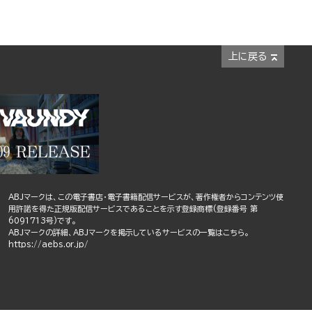
上に戻る
ABJマークは、この電子書店・電子書籍配信サービスが、著作権者からコンテンツ使
用許諾を得た正規版配信サービスであることを示す登録商標(登録番号 第
6091713号)です。
ABJマークの詳細、ABJマークを掲示しているサービスの一覧はこちら。
https://aebs.or.jp/