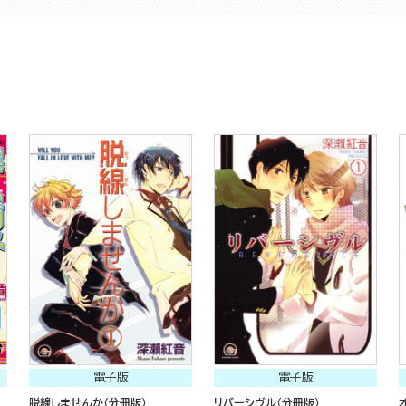
電子版
電子版
脱線しませんか（分冊版）
リバーシヴル（分冊版）