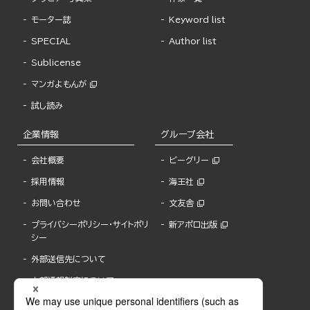
モーター誌
Keyword list
SPECIAL
Author list
Sublicense
マンガよもんが
試し読み
企業情報
グループ会社
会社概要
ビーグリー
採用情報
海王社
お問い合わせ
文友舎
プライバシーポリシー・サイトポリ
新アポロ出版
シー
外部送信先について
内部通報制度について