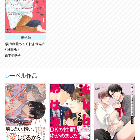
電子版
僕の血吸ってくれませんか
（分冊版）
山本小鉄子
レーベル作品