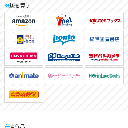
紙版を買う
著者作品