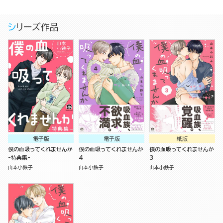
シリーズ作品
電子版
電子版
紙版
僕の血吸ってくれませんか
僕の血吸ってくれませんか
僕の血吸ってくれませんか
-特典集-
4
3
山本小鉄子
山本小鉄子
山本小鉄子