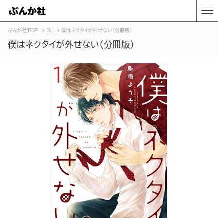
ぶんか社TOP
BL
僕はネクタイが外せない（分冊版）
僕はネクタイが外せない（分冊版）