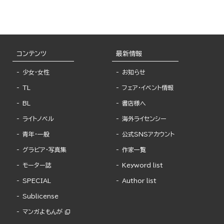
コンテンツ
最新情報
少女・女性
お知らせ
TL
フェア・イベント情報
BL
書店様へ
ライトノベル
海外ライセンシー
青年・一般
公式SNSアカウント
グラビア・写真集
作家一覧
モーター誌
Keyword list
SPECIAL
Author list
Sublicense
マンガよもんが