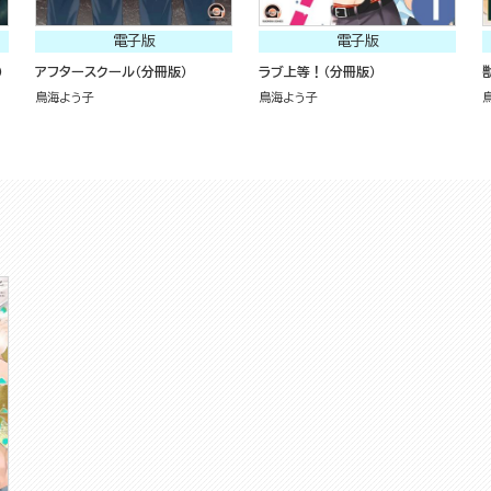
電子版
電子版
）
アフタースクール（分冊版）
ラブ上等！（分冊版）
鳥海よう子
鳥海よう子