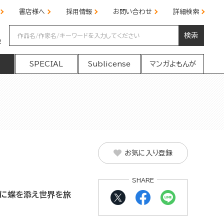
書店様へ
採用情報
お問い合わせ
詳細検索
検索
の
SPECIAL
Sublicense
マンガよもんが
お気に入り登録
SHARE
子に蝶を添え世界を旅