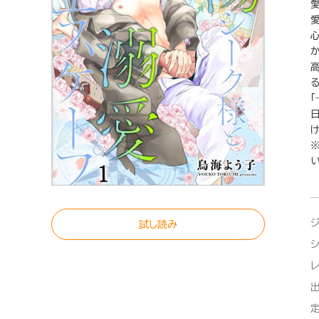
い
試し読み