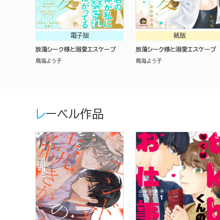
電子版
紙版
放蕩シーク様と溺愛エスケープ
放蕩シーク様と溺愛エスケープ
鳥海よう子
鳥海よう子
レーベル作品