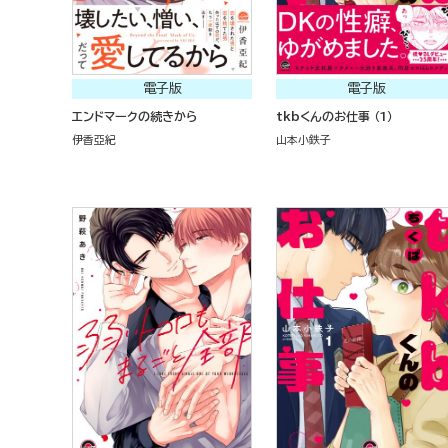
電子版
電子版
エンドマークの続きから
tkbくんのお仕事 （1）
伊香亞紀
山本小鉄子