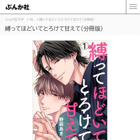
ぶんか社TOP
BL
縛ってほどいてとろけて甘えて（分冊版）
縛ってほどいてとろけて甘えて（分冊版）