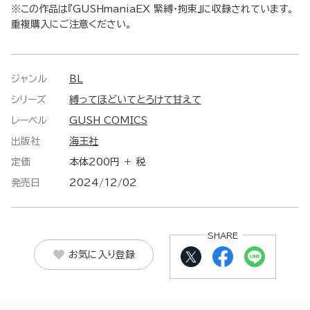
※この作品は『GUSHmaniaEX 緊縛・拘束』に収録されています。
重複購入にご注意ください。
ジャンル
BL
シリーズ
縛ってほどいてとろけて甘えて
レーベル
GUSH COMICS
出版社
海王社
定価
本体200円 ＋ 税
発売日
2024/12/02
SHARE
お気に入り登録