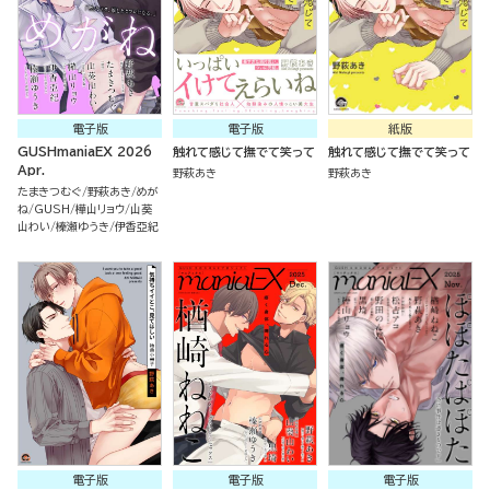
電子版
電子版
紙版
GUSHmaniaEX 2026
触れて感じて撫でて笑って
触れて感じて撫でて笑って
Apr.
野萩あき
野萩あき
たまきつむぐ
野萩あき
めが
ね
GUSH
樺山リョウ
山葵
山わい
榛瀬ゆうき
伊香亞紀
電子版
電子版
電子版