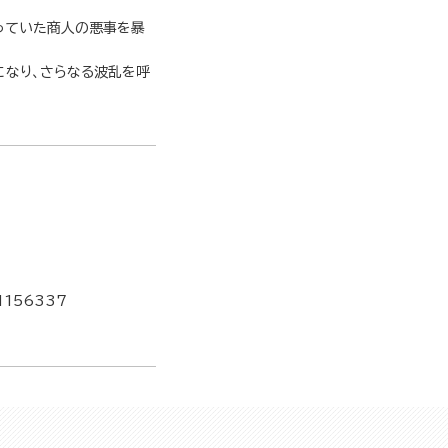
っていた商人の悪事を暴
になり、さらなる波乱を呼
1156337