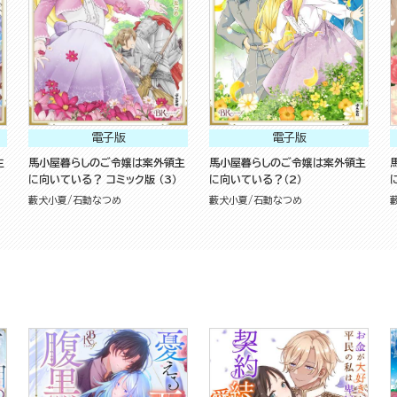
電子版
電子版
主
馬小屋暮らしのご令嬢は案外領主
馬小屋暮らしのご令嬢は案外領主
に向いている？ コミック版 （3）
に向いている？（2）
藪犬小夏
石動なつめ
藪犬小夏
石動なつめ