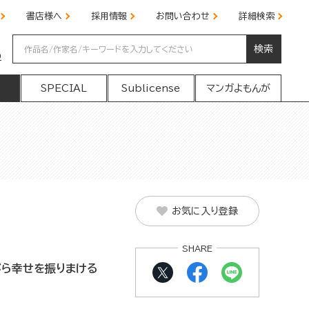
書店様へ
採用情報
お問い合わせ
詳細検索
検索
の
SPECIAL
Sublicense
マンガよもんが
お気に入り登録
SHARE
がら幸せを振りまける