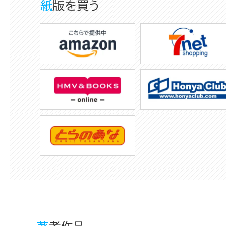
紙版を買う