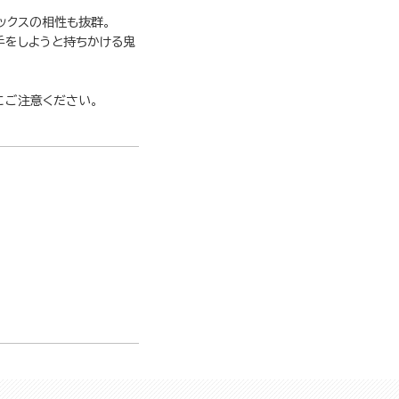
ックスの相性も抜群。
手をしようと持ちかける鬼
にご注意ください。