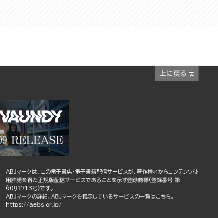
上に戻る
ABJマークは、この電子書店・電子書籍配信サービスが、著作権者からコンテンツ使
用許諾を得た正規版配信サービスであることを示す登録商標(登録番号 第
6091713号)です。
ABJマークの詳細、ABJマークを掲示しているサービスの一覧はこちら。
https://aebs.or.jp/