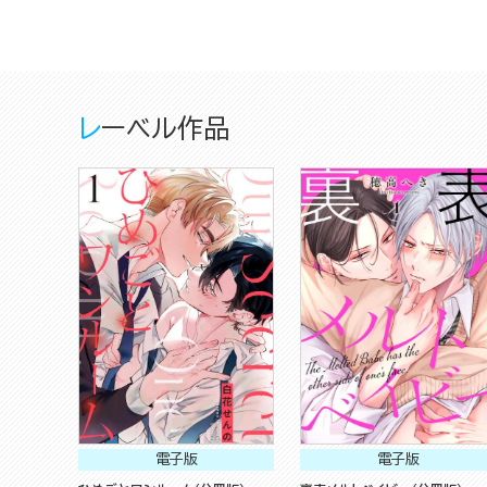
レーベル作品
電子版
電子版