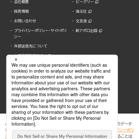
会社概要
ビーグリー
採用情報
海王社
お問い合わせ
文友舎
プライバシーポリシー・サイトポリ
新アポロ出版
シー
外部送信先について
内部通報制度について
ぶんか社が運営するサイトでは、利便性向上のためにCookie等のデータ
を使用しています。 当社のCookieについての詳細は、「
プライバシーポリ
シー
」をご覧ください。当サイトでは、訪問者の個人情報を追跡することは