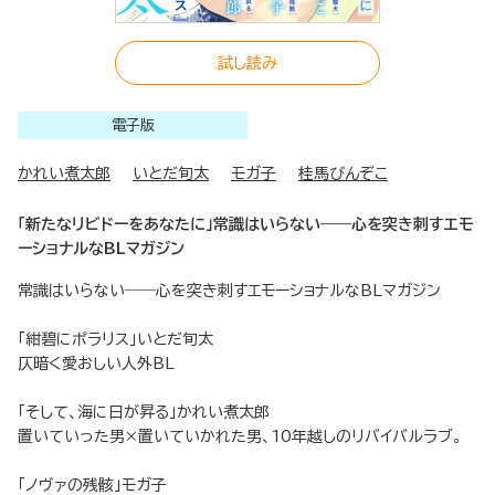
試し読み
電子版
かれい煮太郎
いとだ旬太
モガ子
桂馬びんぞこ
「新たなリビドーをあなたに」常識はいらない――心を突き刺すエモ
ーショナルなBLマガジン
常識はいらない――心を突き刺すエモーショナルなBLマガジン
「紺碧にポラリス」いとだ旬太
仄暗く愛おしい人外BL
「そして、海に日が昇る」かれい煮太郎
置いていった男×置いていかれた男、10年越しのリバイバルラブ。
「ノヴァの残骸」モガ子