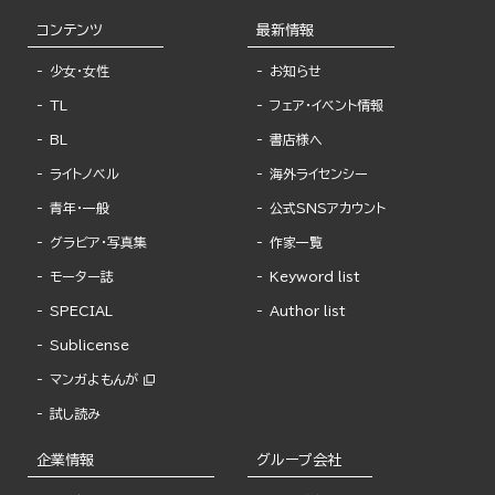
コンテンツ
最新情報
少女・女性
お知らせ
TL
フェア・イベント情報
BL
書店様へ
ライトノベル
海外ライセンシー
青年・一般
公式SNSアカウント
グラビア・写真集
作家一覧
モーター誌
Keyword list
SPECIAL
Author list
Sublicense
マンガよもんが
試し読み
企業情報
グループ会社