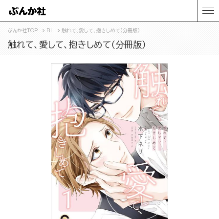
ぶんか社TOP
BL
触れて、愛して、抱きしめて（分冊版）
触れて、愛して、抱きしめて（分冊版）