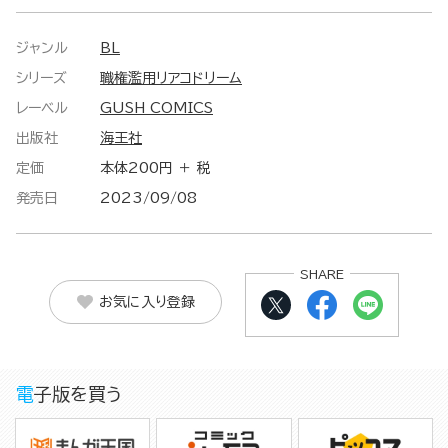
ジャンル
BL
シリーズ
職権濫用リアコドリーム
レーベル
GUSH COMICS
出版社
海王社
定価
本体200円 ＋ 税
発売日
2023/09/08
SHARE
お気に入り登録
電子版を買う