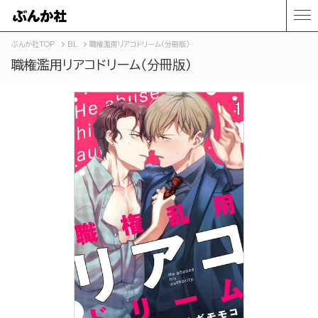
ぶんか社TOP
BL
職権濫用リアコドリーム（分冊版）
職権濫用リアコドリーム（分冊版）