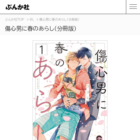
ぶんか社TOP
BL
傷心男に春のあらし（分冊版）
傷心男に春のあらし（分冊版）