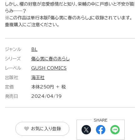
しかし、櫂の好意が恋愛感情だと知り、栄輔の中に戸惑いと不安が膨
らみ――？
※この作品は単行本版『傷心男に春のあらし』に収録されています。
重複購入にご注意ください。
ジャンル
BL
シリーズ
傷心男に春のあらし
レーベル
GUSH COMICS
出版社
海王社
定価
本体250円 ＋ 税
発売日
2024/04/19
SHARE
お気に入り登録