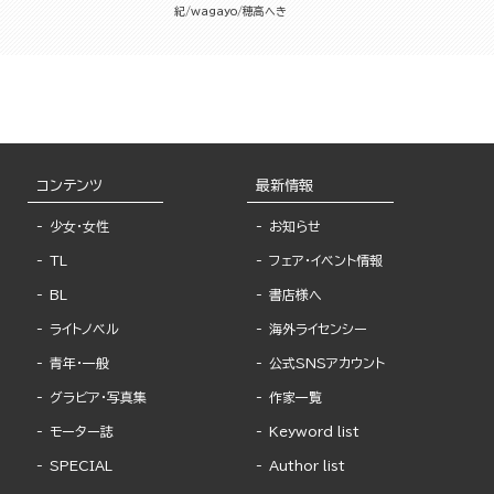
紀
wagayo
穂高へき
コンテンツ
最新情報
少女・女性
お知らせ
TL
フェア・イベント情報
BL
書店様へ
ライトノベル
海外ライセンシー
青年・一般
公式SNSアカウント
グラビア・写真集
作家一覧
モーター誌
Keyword list
SPECIAL
Author list