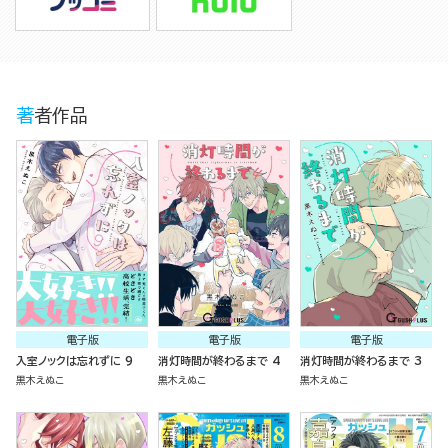
著者作品
電子版
電子版
電子版
入室ノックは忘れずに 9
消灯時間が終わるまで 4
消灯時間が終わるまで 3
黒木えぬこ
黒木えぬこ
黒木えぬこ