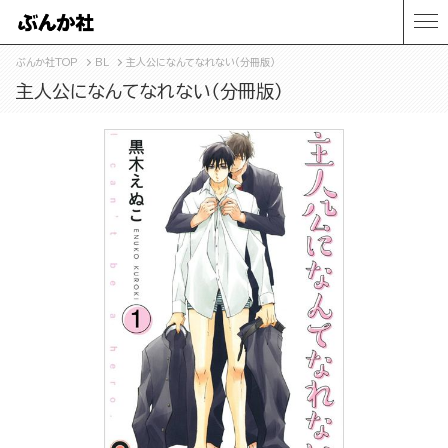
ぶんか社TOP
BL
主人公になんてなれない（分冊版）
主人公になんてなれない（分冊版）