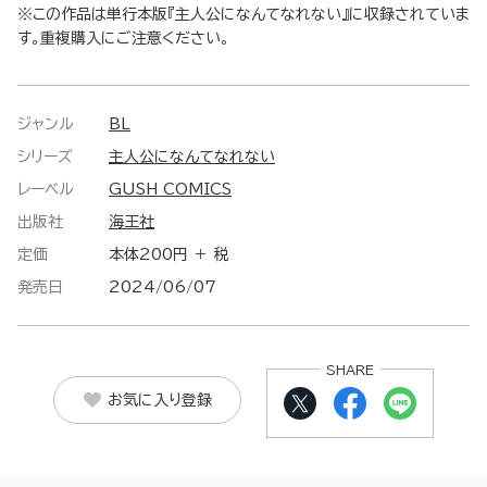
※この作品は単行本版『主人公になんてなれない』に収録されていま
す。重複購入にご注意ください。
ジャンル
BL
シリーズ
主人公になんてなれない
レーベル
GUSH COMICS
出版社
海王社
定価
本体200円 ＋ 税
発売日
2024/06/07
SHARE
お気に入り登録