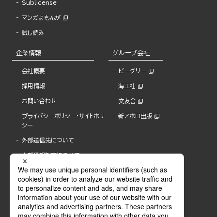
Sublicense
マンガよもんが
試し読み
企業情報
グループ会社
会社概要
ビーグリー
採用情報
海王社
お問い合わせ
文友舎
プライバシーポリシー・サイトポリ
新アポロ出版
シー
外部送信先について
内部通報制度について