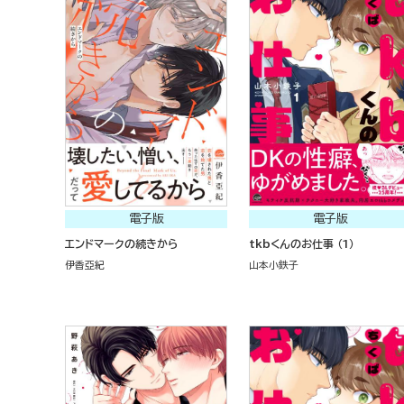
電子版
電子版
エンドマークの続きから
tkbくんのお仕事 （1）
伊香亞紀
山本小鉄子