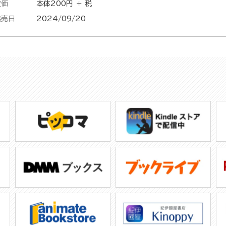
定価
本体200円 ＋ 税
発売日
2024/09/20