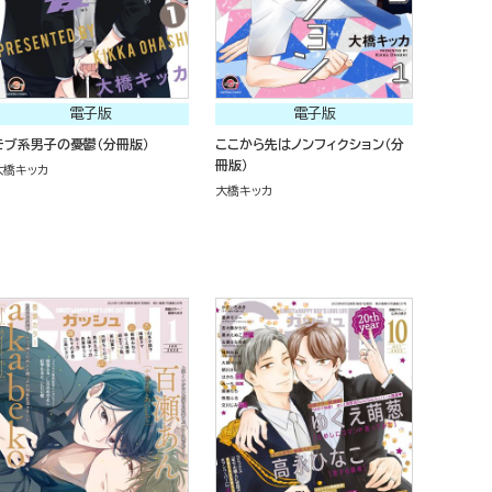
電子版
電子版
モブ系男子の憂鬱（分冊版）
ここから先はノンフィクション（分
冊版）
大橋キッカ
大橋キッカ