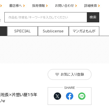
書店様へ
採用情報
お問い合わせ
詳細検索
検索
の
SPECIAL
Sublicense
マンガよもんが
お気に入り登録
SHARE
社長×片想い歴15年
いｖ