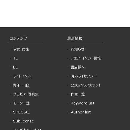
コンテンツ
最新情報
少女・女性
お知らせ
TL
フェア・イベント情報
BL
書店様へ
ライトノベル
海外ライセンシー
青年・一般
公式SNSアカウント
グラビア・写真集
作家一覧
モーター誌
Keyword list
SPECIAL
Author list
Sublicense