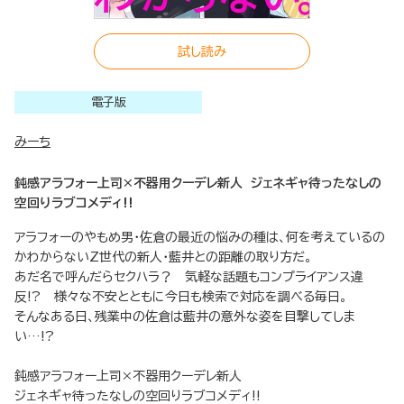
試し読み
電子版
みーち
鈍感アラフォー上司×不器用クーデレ新人 ジェネギャ待ったなしの
空回りラブコメディ!!
アラフォーのやもめ男・佐倉の最近の悩みの種は、何を考えているの
かわからないZ世代の新人・藍井との距離の取り方だ。
あだ名で呼んだらセクハラ？ 気軽な話題もコンプライアンス違
反!? 様々な不安とともに今日も検索で対応を調べる毎日。
そんなある日、残業中の佐倉は藍井の意外な姿を目撃してしま
い…!?
鈍感アラフォー上司×不器用クーデレ新人
ジェネギャ待ったなしの空回りラブコメディ!!