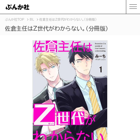
ぶんか社TOP
BL
佐倉主任はZ世代がわからない。（分冊版）
佐倉主任はZ世代がわからない。（分冊版）