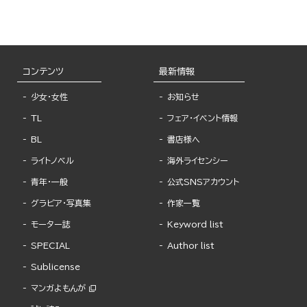
コンテンツ
最新情報
少女・女性
お知らせ
TL
フェア・イベント情報
BL
書店様へ
ライトノベル
海外ライセンシー
青年・一般
公式SNSアカウント
グラビア・写真集
作家一覧
モーター誌
Keyword list
SPECIAL
Author list
Sublicense
マンガよもんが