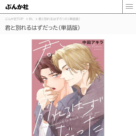
ぶんか社TOP
BL
君と別れるはずだった（単話版）
君と別れるはずだった（単話版）