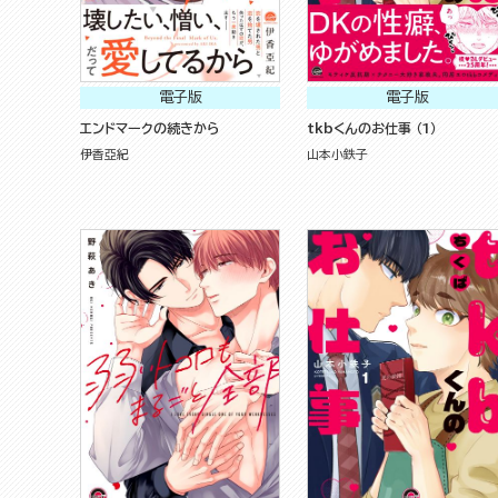
電子版
電子版
エンドマークの続きから
tkbくんのお仕事 （1）
伊香亞紀
山本小鉄子