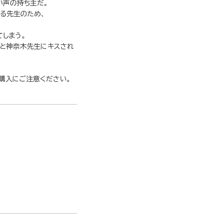
い声の持ち主だ。
る先生のため、
しまう。
」と神奈木先生にキスされ
購入にご注意ください。