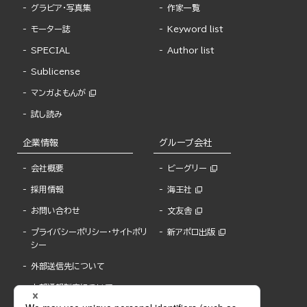
グラビア・写真集
作家一覧
モーター誌
Keyword list
SPECIAL
Author list
Sublicense
マンガよもんが
試し読み
企業情報
グループ会社
会社概要
ビーグリー
採用情報
海王社
お問い合わせ
文友舎
プライバシーポリシー・サイトポリ
新アポロ出版
シー
外部送信先について
内部通報制度について