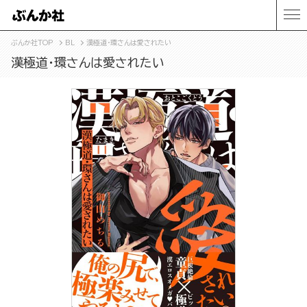
ぶんか社TOP
BL
漢極道・環さんは愛されたい
漢極道・環さんは愛されたい