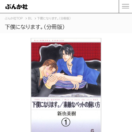
ぶんか社TOP
BL
下僕になります。（分冊版）
下僕になります。（分冊版）