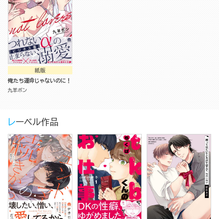
紙版
俺たち運命じゃないのに！
九羊ボン
レーベル作品