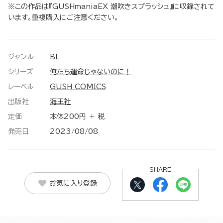
※この作品は『GUSHmaniaEX 潮吹きスプラッシュ』に収録されて
います。重複購入にご注意ください。
ジャンル
BL
シリーズ
俺たち運命じゃないのに！
レーベル
GUSH COMICS
出版社
海王社
定価
本体200円 ＋ 税
発売日
2023/08/08
SHARE
お気に入り登録