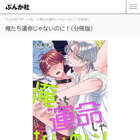
ぶんか社TOP
BL
俺たち運命じゃないのに！（分冊版）
俺たち運命じゃないのに！（分冊版）