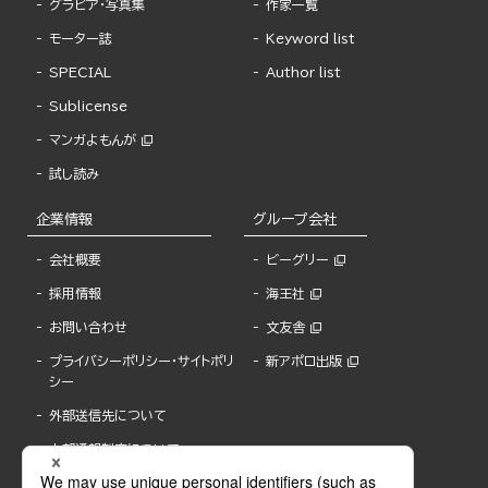
グラビア・写真集
作家一覧
モーター誌
Keyword list
SPECIAL
Author list
Sublicense
マンガよもんが
試し読み
企業情報
グループ会社
会社概要
ビーグリー
採用情報
海王社
お問い合わせ
文友舎
プライバシーポリシー・サイトポリ
新アポロ出版
シー
外部送信先について
内部通報制度について