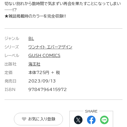
切ない別れから数時間で気まずい再会を果たすことになってしまい
――!?
★雑誌掲載時のカラーを完全収録!!
ジャンル
BL
シリーズ
ワンナイト エバーアゲイン
レーベル
GUSH COMICS
出版社
海王社
定価
本体725円 ＋ 税
発売日
2023/09/13
ISBN
9784796415972
SHARE
お気に入り登録