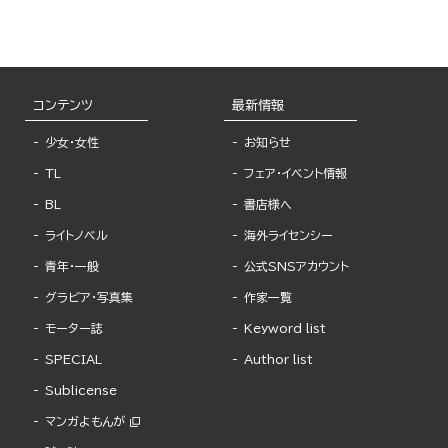
コンテンツ
最新情報
少女・女性
お知らせ
TL
フェア・イベント情報
BL
書店様へ
ライトノベル
海外ライセンシー
青年・一般
公式SNSアカウント
グラビア・写真集
作家一覧
モーター誌
Keyword list
SPECIAL
Author list
Sublicense
マンガよもんが