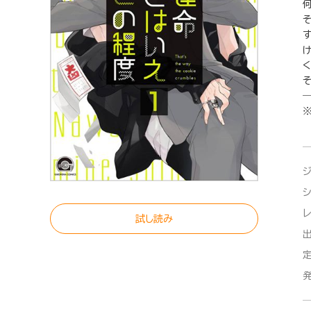
―
試し読み