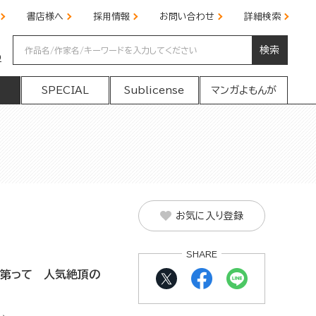
書店様へ
採用情報
お問い合わせ
詳細検索
検索
の
SPECIAL
Sublicense
マンガよもんが
お気に入り登録
SHARE
次第って 人気絶頂の