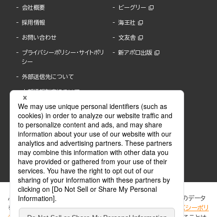
会社概要
ビーグリー
採用情報
海王社
お問い合わせ
文友舎
プライバシーポリシー・サイトポリ
新アポロ出版
シー
外部送信先について
内部通報制度について
ぶんか社が運営するサイトでは、利便性向上のためにCookie等のデータ
を使用しています。 当社のCookieについての詳細は、「
プライバシーポリ