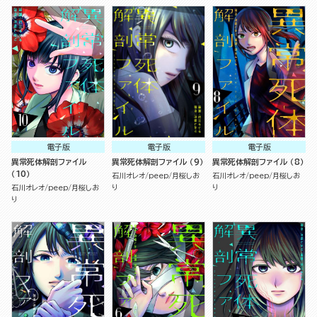
電子版
電子版
電子版
異常死体解剖ファイル
異常死体解剖ファイル （9）
異常死体解剖ファイル （8）
（10）
石川オレオ
peep
月桜しお
石川オレオ
peep
月桜しお
り
り
石川オレオ
peep
月桜しお
り