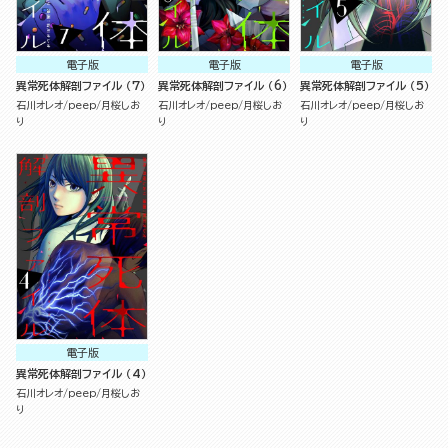
電子版
電子版
電子版
異常死体解剖ファイル （7）
異常死体解剖ファイル （6）
異常死体解剖ファイル （5）
石川オレオ
peep
月桜しお
石川オレオ
peep
月桜しお
石川オレオ
peep
月桜しお
り
り
り
電子版
異常死体解剖ファイル （4）
石川オレオ
peep
月桜しお
り