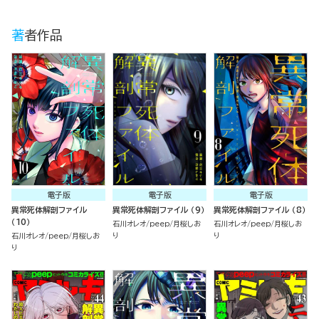
著者作品
電子版
電子版
電子版
異常死体解剖ファイル
異常死体解剖ファイル （9）
異常死体解剖ファイル （8）
（10）
石川オレオ
peep
月桜しお
石川オレオ
peep
月桜しお
り
り
石川オレオ
peep
月桜しお
り