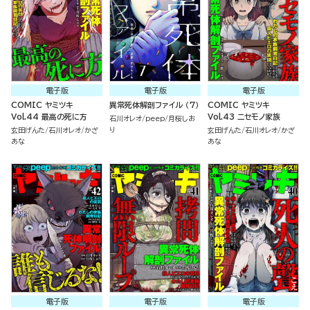
電子版
電子版
電子版
COMIC ヤミツキ
異常死体解剖ファイル （7）
COMIC ヤミツキ
Vol.44 最高の死に方
Vol.43 ニセモノ家族
石川オレオ
peep
月桜しお
り
玄田げんた
石川オレオ
かざ
玄田げんた
石川オレオ
かざ
あな
あな
電子版
電子版
電子版