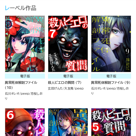
レーベル作品
電子版
電子版
電子版
異常死体解剖ファイル
殺人ピエロの質問 （7）
異常死体解剖ファイル （9）
（10）
玄田げんた
大友青
peep
石川オレオ
peep
月桜しお
り
石川オレオ
peep
月桜しお
り