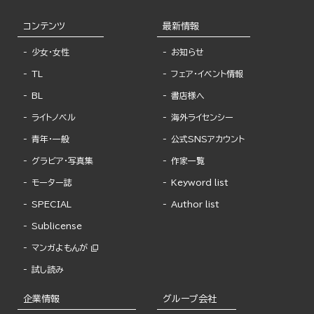
コンテンツ
最新情報
少女・女性
お知らせ
TL
フェア・イベント情報
BL
書店様へ
ライトノベル
海外ライセンシー
青年・一般
公式SNSアカウント
グラビア・写真集
作家一覧
モーター誌
Keyword list
SPECIAL
Author list
Sublicense
マンガよもんが
試し読み
企業情報
グループ会社