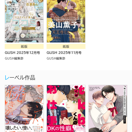
紙版
紙版
GUSH 2025年12月号
GUSH 2025年11月号
GUSH編集部
GUSH編集部
レーベル作品