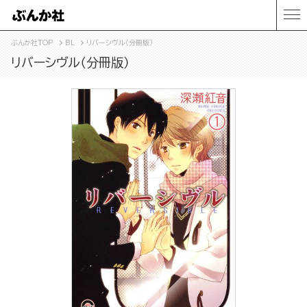
ぶんか社TOP
BL
リバーシヴル（分冊版）
リバーシヴル（分冊版）