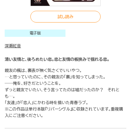
試し読み
電子版
深瀬紅音
清い友情と、後ろめたい恋。恋と友情の板挟みで揺れる恋。
親友の楓は、裏表が無く気さくでいいやつ。
…と思っていたのに、その親友の「裏」を知ってしまった。
――俺を、好きだということを。
ずっと親友でいたい、そう言ってたのは嘘だったのか？ それと
も…。
「友達」が「恋人」にかわる時を描いた青春ラブ。
※この作品は単行本版『リバーシヴル』に収録されています。重複購
入にご注意ください。