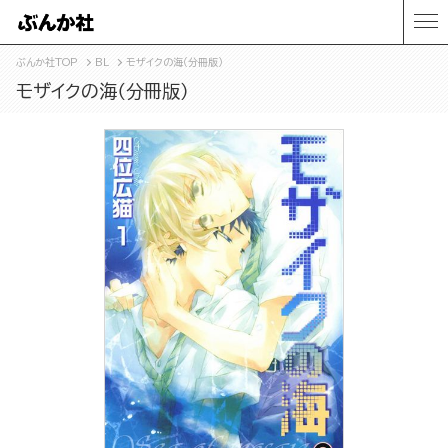
ぶんか社TOP
BL
モザイクの海（分冊版）
モザイクの海（分冊版）