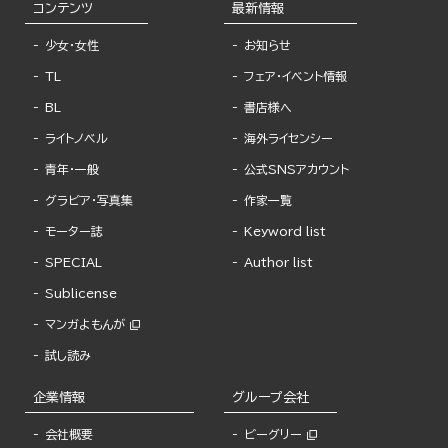
コンテンツ
最新情報
少女・女性
お知らせ
TL
フェア・イベント情報
BL
書店様へ
ライトノベル
海外ライセンシー
青年・一般
公式SNSアカウント
グラビア・写真集
作家一覧
モーター誌
Keyword list
SPECIAL
Author list
Sublicense
マンガよもんが
試し読み
企業情報
グループ会社
会社概要
ビーグリー