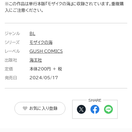
※この作品は単行本版『モザイクの海』に収録されています。重複購
入にご注意ください。
ジャンル
BL
シリーズ
モザイクの海
レーベル
GUSH COMICS
出版社
海王社
定価
本体200円 ＋ 税
発売日
2024/05/17
SHARE
お気に入り登録