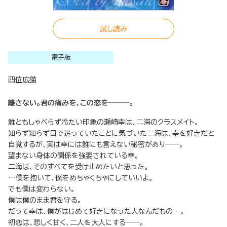
試し読み
電子版
四位広猫
離さない。君の痛みを、この恋を―――。
誰ともしゃべらず冷たい印象の瀬崎幸は、二海のクラスメイト。
知らず知らず目で追っていたことに気づいた二海は、幸を好きだと
自覚するが、実は幸には誰にも言えない秘密があり――。
望まない身体の関係を強要されている幸。
二海は、そのすべてを受け止めたいと思った。
…僕を抱いて、僕をめちゃくちゃにしていいよ。
でも僕は変わらない。
僕は僕のまま君を守る。
だって幸は、僕がはじめて好きになった人なんだもの…。
初恋は、悲しく甘く、二人を大人にする――。