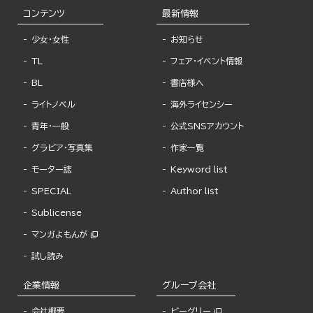
コンテンツ
最新情報
少女・女性
お知らせ
TL
フェア・イベント情報
BL
書店様へ
ライトノベル
海外ライセンシー
青年・一般
公式SNSアカウント
グラビア・写真集
作家一覧
モーター誌
Keyword list
SPECIAL
Author list
Sublicense
マンガよもんが
試し読み
企業情報
グループ会社
会社概要
ビーグリー