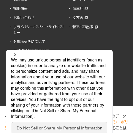
採用情報
海王社
お問い合わせ
文友舎
プライバシーポリシー・サイトポリ
新アポロ出版
シー
外部送信先について
内部通報制度について
ぶんか社が運営するサイトでは、利便性向上のためにCookie等のデータ
を使用しています。 当社のCookieについての詳細は、「
プライバシーポリ
シー
」をご覧ください。当サイトでは、訪問者の個人情報を追跡することは
ABJマークは、この電子書店・電子書籍配信サービスが、著作権者からコンテンツ使用許諾を