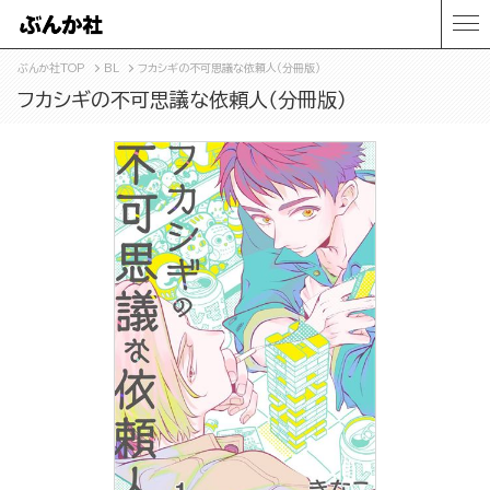
ぶんか社TOP
BL
フカシギの不可思議な依頼人（分冊版）
フカシギの不可思議な依頼人（分冊版）