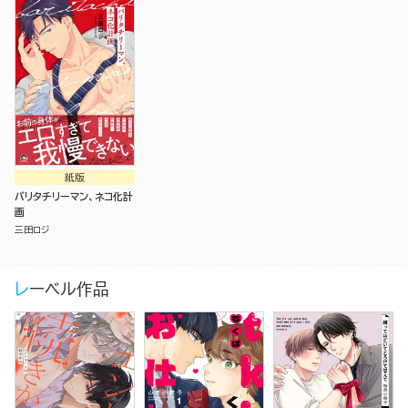
紙版
バリタチリーマン、ネコ化計
画
三田ロジ
レーベル作品