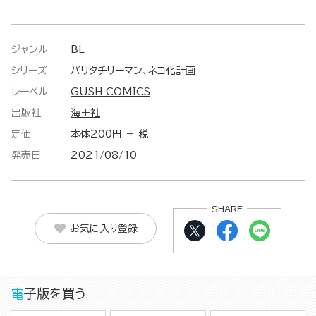
ジャンル
BL
シリーズ
バリタチリーマン、ネコ化計画
レーベル
GUSH COMICS
出版社
海王社
定価
本体200円 ＋ 税
発売日
2021/08/10
SHARE
お気に入り登録
電子版を買う