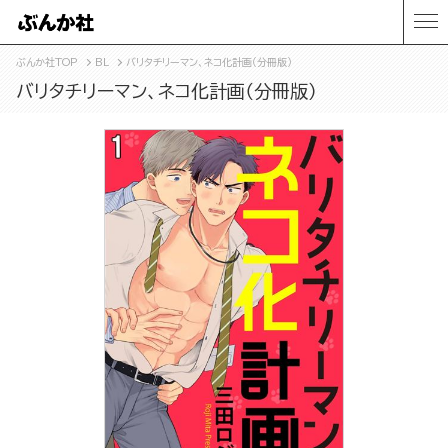
ぶんか社TOP
BL
バリタチリーマン、ネコ化計画（分冊版）
バリタチリーマン、ネコ化計画（分冊版）