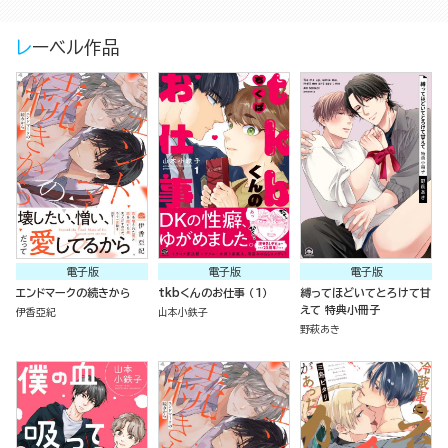
レーベル作品
電子版
電子版
電子版
エンドマークの続きから
tkbくんのお仕事 （1）
縛ってほどいてとろけて甘
えて 特典小冊子
伊香亞紀
山本小鉄子
野萩あき