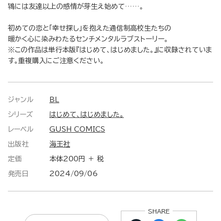
鴇には友達以上の感情が芽生え始めて……。
初めての恋と「幸せ探し」を抱えた通信制高校生たちの
暖かく心に染みわたるセンチメンタルラブストーリー。
※この作品は単行本版『はじめて、はじめました。』に収録されていま
す。重複購入にご注意ください。
ジャンル
BL
シリーズ
はじめて、はじめました。
レーベル
GUSH COMICS
出版社
海王社
定価
本体200円 ＋ 税
発売日
2024/09/06
SHARE