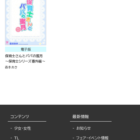
電子版
保育士さんとパパの蜜月
～保育士シリーズ番外編～
森本あき
コンテンツ
最新情報
少女・女性
お知らせ
TL
フェア・イベント情報