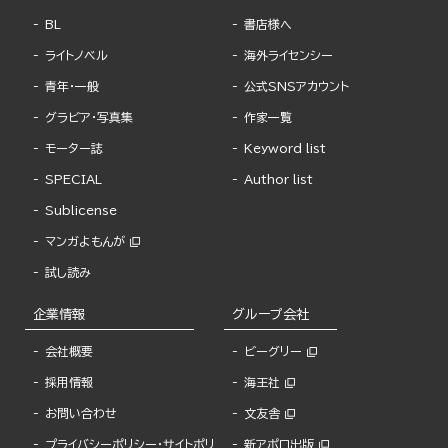
BL
書店様へ
ライトノベル
海外ライセンシー
青年・一般
公式SNSアカウント
グラビア・写真集
作家一覧
モーター誌
Keyword list
SPECIAL
Author list
Sublicense
マンガよもんが
試し読み
企業情報
グループ会社
会社概要
ビーグリー
採用情報
海王社
お問い合わせ
文友舎
プライバシーポリシー・サイトポリ
新アポロ出版