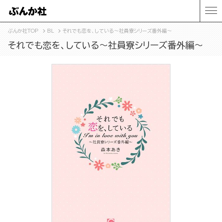
ぶんか社TOP
BL
それでも恋を、している～社員寮シリーズ番外編～
それでも恋を、している～社員寮シリーズ番外編～