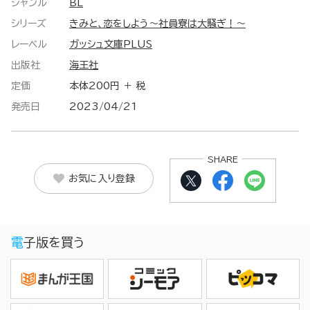
ジャンル
BL
シリーズ
きみと、恋をしよう～社員寮は大騒ぎ！～
レーベル
ガッシュ文庫PLUS
出版社
海王社
定価
本体200円 ＋ 税
発売日
2023/04/21
SHARE
お気に入り登録
電子版を買う