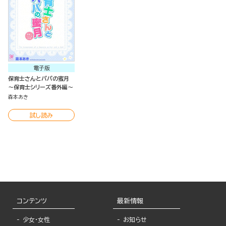
電子版
保育士さんとパパの蜜月
～保育士シリーズ番外編～
森本あき
試し読み
コンテンツ
最新情報
少女・女性
お知らせ