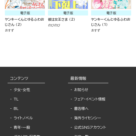
電子版
電子版
電子版
ヤンキーくんとゆるふわお
彼は女王さま （2）
ヤンキーくんとゆるふわお
じさん （2）
じさん （1）
のびのび
おすず
おすず
コンテンツ
最新情報
少女・女性
お知らせ
TL
フェア・イベント情報
BL
書店様へ
ライトノベル
海外ライセンシー
青年・一般
公式SNSアカウント