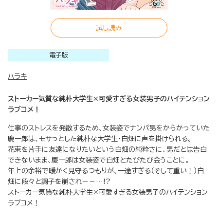
試し読み
電子版
ハラキ
ストーカー気質な純朴大学生×可愛すぎる女装男子のハイテンション
ラブコメ！
仕事のストレスを発散するため、女装姿でナンパ男をからかっていた
慶一郎は、モサっとした純朴な大学生・白畑に声を掛けられる。
花束を片手に友達になりたいという白畑の純粋さに、男だとは告白
できないまま、慶一郎は女装姿で白畑とたびたび会うことに。
年上の余裕で暖かく見守るつもりが、一途すぎる（そして重い！）白
畑に段々と調子を崩され－－…!?
ストーカー気質な純朴大学生×可愛すぎる女装男子のハイテンション
ラブコメ！