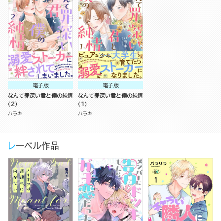
電子版
電子版
なんて罪深い君と僕の純情
なんて罪深い君と僕の純情
（2）
（1）
ハラキ
ハラキ
レーベル作品