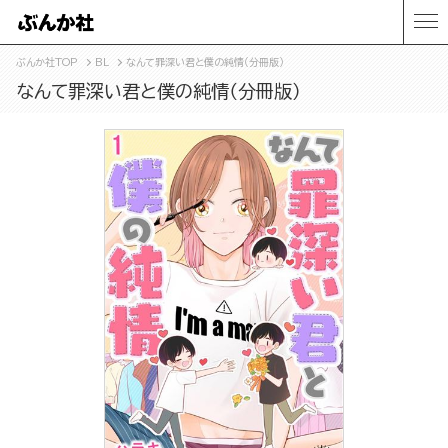
ぶんか社TOP
BL
なんて罪深い君と僕の純情（分冊版）
なんて罪深い君と僕の純情（分冊版）