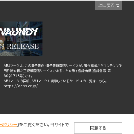
上に戻る
ABJマークは、この電子書店・電子書籍配信サービスが、著作権者からコンテンツ使
用許諾を得た正規版配信サービスであることを示す登録商標(登録番号 第
6091713号)です。
ABJマークの詳細、ABJマークを掲示しているサービスの一覧はこちら。
https://aebs.or.jp/
ーポリシー
」をご覧ください。当サイトで
同意する