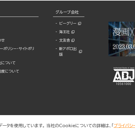
グループ会社
ビーグリー
海王社
わせ
文友舎
ーポリシー・サイトポリ
新アポロ出
版
先について
制度について
ータを使用しています。 当社のCookieについての詳細は、「
プライバシ