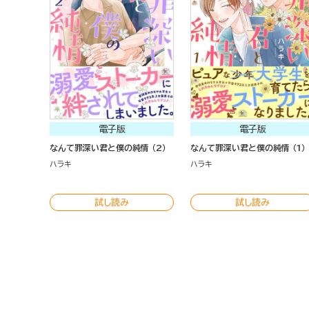
電子版
電子版
なんて罪深い君と僕の純情 （2）
なんて罪深い君と僕の純情 （1）
ハラキ
ハラキ
試し読み
試し読み