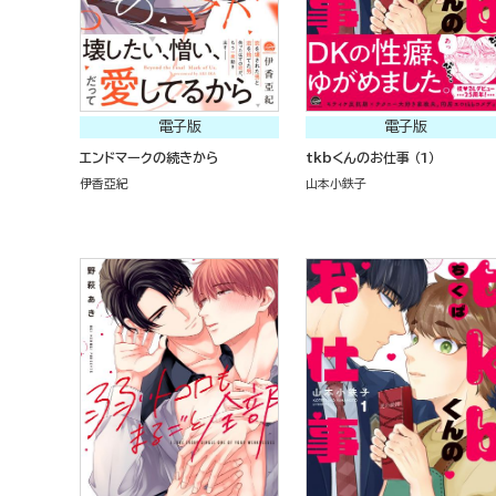
電子版
電子版
エンドマークの続きから
tkbくんのお仕事 （1）
伊香亞紀
山本小鉄子