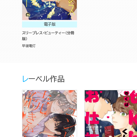
電子版
スリープレス・ビューティー（分冊
版）
早寝電灯
レーベル作品