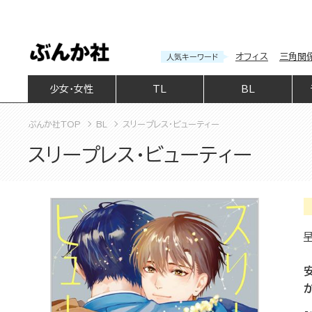
オフィス
三角関
人気キーワード
少女・女性
TL
BL
ぶんか社TOP
BL
スリープレス・ビューティー
スリープレス・ビューティー