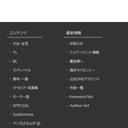
コンテンツ
最新情報
少女・女性
お知らせ
TL
フェア・イベント情報
BL
書店様へ
ライトノベル
海外ライセンシー
青年・一般
公式SNSアカウント
グラビア・写真集
作家一覧
モーター誌
Keyword list
SPECIAL
Author list
Sublicense
マンガよもんが