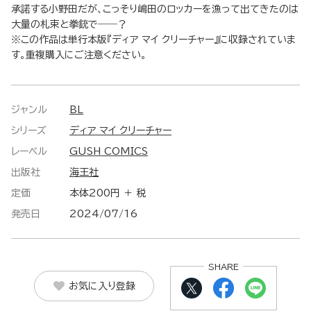
承諾する小野田だが、こっそり嶋田のロッカーを漁って出てきたのは
大量の札束と拳銃で――？
※この作品は単行本版『ディア マイ クリーチャー』に収録されていま
す。重複購入にご注意ください。
ジャンル
BL
シリーズ
ディア マイ クリーチャー
レーベル
GUSH COMICS
出版社
海王社
定価
本体200円 ＋ 税
発売日
2024/07/16
SHARE
お気に入り登録