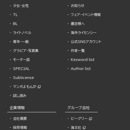
少女・女性
お知らせ
TL
フェア・イベント情報
BL
書店様へ
ライトノベル
海外ライセンシー
青年・一般
公式SNSアカウント
グラビア・写真集
作家一覧
モーター誌
Keyword list
SPECIAL
Author list
Sublicense
マンガよもんが
試し読み
企業情報
グループ会社
会社概要
ビーグリー
採用情報
海王社