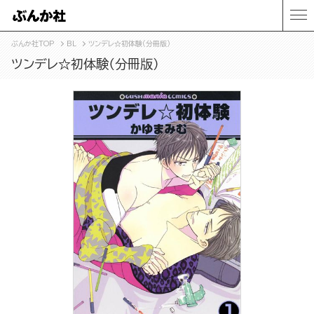
ぶんか社TOP
BL
ツンデレ☆初体験（分冊版）
ツンデレ☆初体験（分冊版）