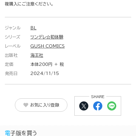
複購入にご注意ください。
ジャンル
BL
シリーズ
ツンデレ☆初体験
レーベル
GUSH COMICS
出版社
海王社
定価
本体200円 ＋ 税
発売日
2024/11/15
SHARE
お気に入り登録
電子版を買う