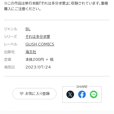
※この作品は単行本版『それは多分求愛』に収録されています。重複
購入にご注意ください。
ジャンル
BL
シリーズ
それは多分求愛
レーベル
GUSH COMICS
出版社
海王社
定価
本体200円 ＋ 税
発売日
2023/07/24
SHARE
お気に入り登録