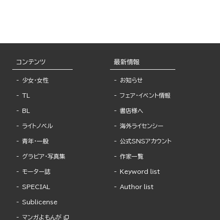
コンテンツ
最新情報
少女・女性
お知らせ
TL
フェア・イベント情報
BL
書店様へ
ライトノベル
海外ライセンシー
青年・一般
公式SNSアカウント
グラビア・写真集
作家一覧
モーター誌
Keyword list
SPECIAL
Author list
Sublicense
マンガよもんが