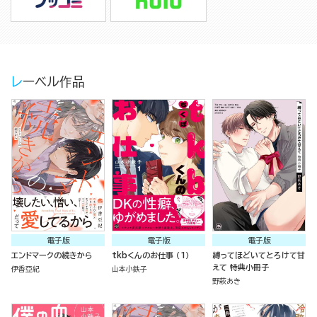
レーベル作品
電子版
電子版
電子版
エンドマークの続きから
tkbくんのお仕事 （1）
縛ってほどいてとろけて甘
えて 特典小冊子
伊香亞紀
山本小鉄子
野萩あき