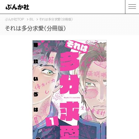
ぶんか社TOP
BL
それは多分求愛（分冊版）
それは多分求愛（分冊版）