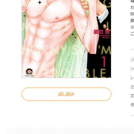
た
試し読み