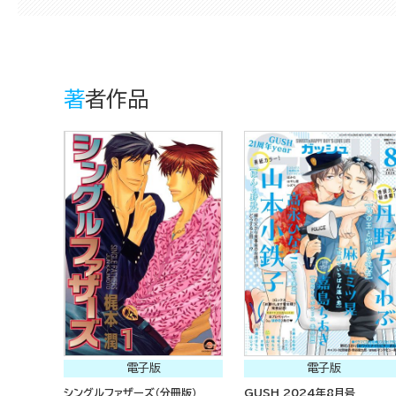
著者作品
電子版
電子版
シングルファザーズ（分冊版）
GUSH 2024年8月号