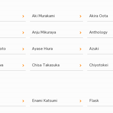
Aki Murakami
Akira Oota
Anju Mikuraya
Anthology
oto
Ayase Hiura
Azuki
wa
Chisa Takasuka
Chiyotokei
Enami Katsumi
Flask