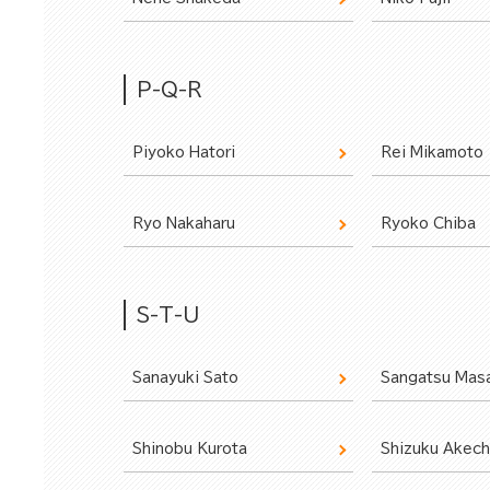
P-Q-R
Piyoko Hatori
Rei Mikamoto
Ryo Nakaharu
Ryoko Chiba
S-T-U
Sanayuki Sato
Sangatsu Mas
Shinobu Kurota
Shizuku Akech