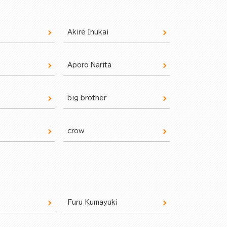
Akire Inukai
Aporo Narita
big brother
crow
Furu Kumayuki