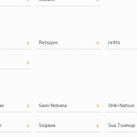
Retsujyo
riritto
ao
Saori Nobana
Shiki Natsuo
i
Sogawa
Sua Tsumugi