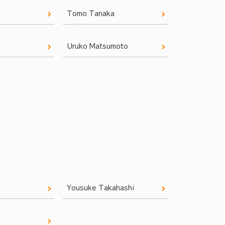
Tomo Tanaka
Uruko Matsumoto
Yousuke Takahashi