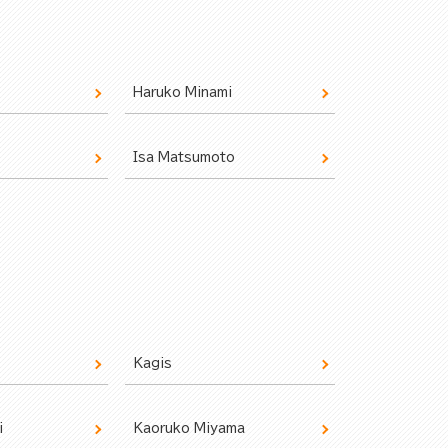
Haruko Minami
Isa Matsumoto
Kagis
i
Kaoruko Miyama