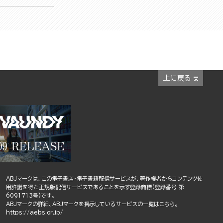
上に戻る
ABJマークは、この電子書店・電子書籍配信サービスが、著作権者からコンテンツ使
用許諾を得た正規版配信サービスであることを示す登録商標(登録番号 第
6091713号)です。
ABJマークの詳細、ABJマークを掲示しているサービスの一覧はこちら。
https://aebs.or.jp/