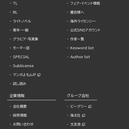
TL
フェア・イベント情報
BL
書店様へ
ライトノベル
海外ライセンシー
青年・一般
公式SNSアカウント
グラビア・写真集
作家一覧
モーター誌
Keyword list
SPECIAL
Author list
Sublicense
マンガよもんが
試し読み
企業情報
グループ会社
会社概要
ビーグリー
採用情報
海王社
お問い合わせ
文友舎