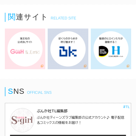
関連サイト
RELATED SITE
S
N
S
OFFICIAL SNS
#TL
ぶんか社TL編集部
ぶんか社ティーンズラブ編集部の公式アカウント♪ 電子配信
＆コミックスの情報をお届け！