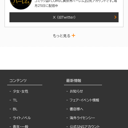
コミック誌『COMIC異世界ハーレム』公式アカウントです。毎
月25日に配信中
X
(旧Twitter)
もっと見る
コンテンツ
最新情報
少女・女性
お知らせ
TL
フェア・イベント情報
BL
書店様へ
ライトノベル
海外ライセンシー
青年・一般
公式SNSアカウント