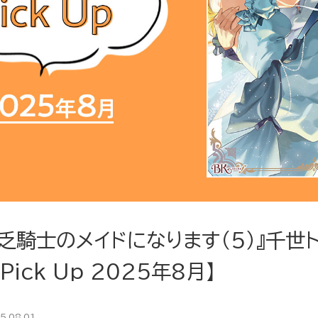
乏騎士のメイドになります（5）』千世
ick Up 2025年8月】
5.08.01