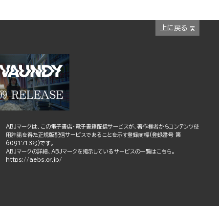
上に戻る
ABJマークは、この電子書店・電子書籍配信サービスが、著作権者からコンテンツ使
用許諾を得た正規版配信サービスであることを示す登録商標(登録番号 第
6091713号)です。
ABJマークの詳細、ABJマークを掲示しているサービスの一覧はこちら。
https://aebs.or.jp/