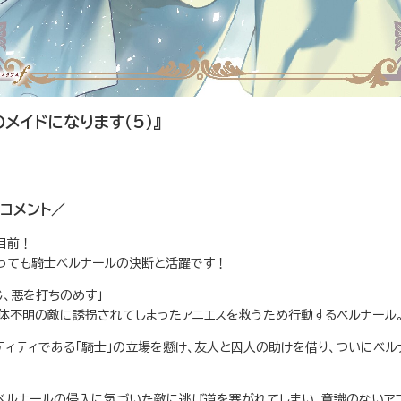
メイドになります（5）』
コメント／
ス目前！
っても騎士ベルナールの決断と活躍です！
じ、悪を打ちのめす」
体不明の敵に誘拐されてしまったアニエスを救うため行動するベルナール
ティティである「騎士」の立場を懸け、友人と囚人の助けを借り、ついにベ
ベルナールの侵入に気づいた敵に逃げ道を塞がれてしまい、意識のないア