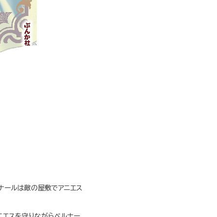
。
ルナールは敵の屋敷でアニエス
ニエスを守りながらベルナー