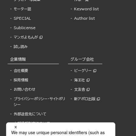
モーター誌
Keyword list
SPECIAL
Author list
Sublicense
マンガよもんが
試し読み
企業情報
グループ会社
会社概要
ビーグリー
採用情報
海王社
お問い合わせ
文友舎
プライバシーポリシー・サイトポリ
新アポロ出版
シー
外部送信先について
内部通報制度について