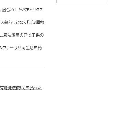
、居合わせたベアトリクス
人暮らしとなり「ゴミ屋敷
た。魔法濫用の罪で子供の
シファーは共同生活を始
有能魔法使い）を拾った