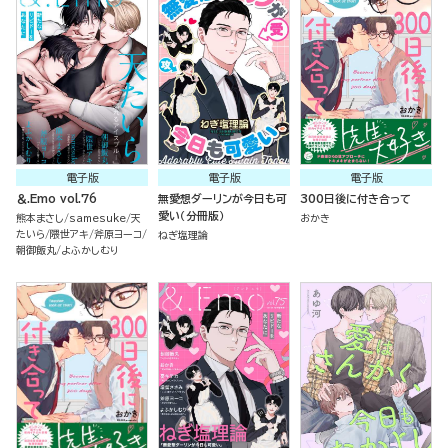
電子版
電子版
電子版
＆.Emo vol.76
無愛想ダーリンが今日も可
300日後に付き合って
愛い（分冊版）
熊本まさし
samesuke
天
おかき
たいら
隈世アキ
斧原ヨーコ
ねぎ塩理論
朝御飯丸
よふかしむり