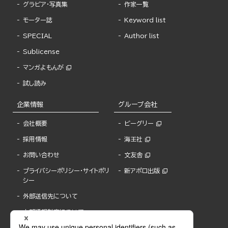
グラビア・写真集
作家一覧
モーター誌
Keyword list
SPECIAL
Author list
Sublicense
マンガよもんが
試し読み
企業情報
グループ会社
会社概要
ビーグリー
採用情報
海王社
お問い合わせ
文友舎
プライバシーポリシー・サイトポリ
新アポロ出版
シー
外部送信先について
内部通報制度について