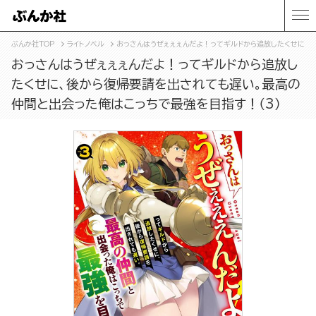
ぶんか社TOP
ライトノベル
おっさんはうぜぇぇぇんだよ！ってギルドから追放したくせに、
おっさんはうぜぇぇぇんだよ！ってギルドから追放し
たくせに、後から復帰要請を出されても遅い。最高の
仲間と出会った俺はこっちで最強を目指す！（3）