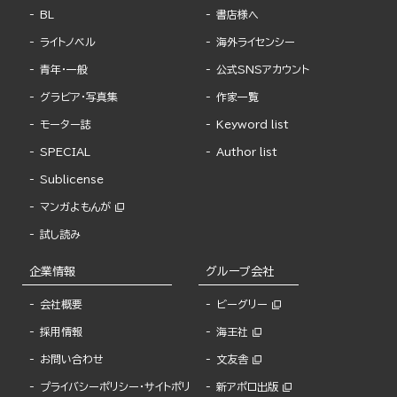
BL
書店様へ
ライトノベル
海外ライセンシー
青年・一般
公式SNSアカウント
グラビア・写真集
作家一覧
モーター誌
Keyword list
SPECIAL
Author list
Sublicense
マンガよもんが
試し読み
企業情報
グループ会社
会社概要
ビーグリー
採用情報
海王社
お問い合わせ
文友舎
プライバシーポリシー・サイトポリ
新アポロ出版