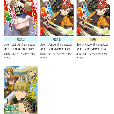
電子版
電子版
紙版
おっさんはうぜぇぇぇんだ
おっさんはうぜぇぇぇんだ
おっさんはうぜぇぇぇんだ
よ！ってギルドから追放し
よ！ってギルドから追放し
よ！ってギルドから追放し
たくせに、後から復帰要請
たくせに、後から復帰要請
たくせに、後から復帰要請
羽鳥ぴよこ
おうすけ
エナミ
羽鳥ぴよこ
おうすけ
エナミ
羽鳥ぴよこ
おうすけ
エナミ
を出されても遅い。最高の
を出されても遅い。最高の
を出されても遅い。最高の
カツミ
カツミ
カツミ
仲間と出会った俺はこっち
仲間と出会った俺はこっち
仲間と出会った俺はこっち
で最強を目指す！（3）
で最強を目指す！（2）
で最強を目指す！（2）