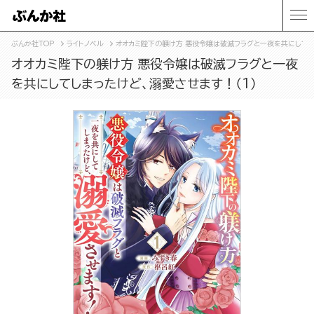
ぶんか社TOP
ライトノベル
オオカミ陛下の躾け方 悪役令嬢は破滅フラグと一夜を共にしてし
オオカミ陛下の躾け方 悪役令嬢は破滅フラグと一夜
を共にしてしまったけど、溺愛させます！（1）