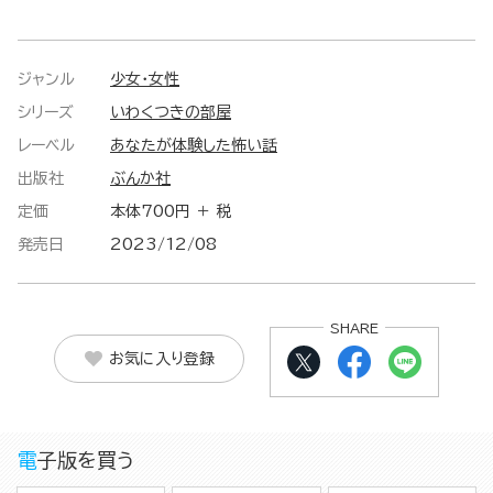
ジャンル
少女・女性
シリーズ
いわくつきの部屋
レーベル
あなたが体験した怖い話
出版社
ぶんか社
定価
本体700円 ＋ 税
発売日
2023/12/08
SHARE
お気に入り登録
電子版を買う