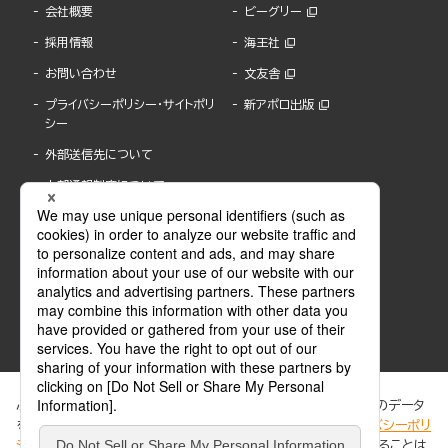
会社概要
ビーグリー
採用情報
海王社
お問い合わせ
文友舎
プライバシーポリシー・サイトポリ
新アポロ出版
シー
外部送信先について
内部通報制度について
ぶんか社が運営するサイトでは、利便性向上のためにCookie等のデータ
を使用しています。 当社のCookieについての詳細は、「
プライバシーポリ
シー
」をご覧ください。当サイトでは、訪問者の個人情報を追跡することは