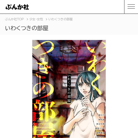
ぶんか社TOP
少女・女性
いわくつきの部屋
いわくつきの部屋