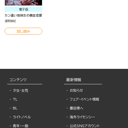
電子版
カン違い地味女の暴走恋愛
遠野麻紀
試し読み
コンテンツ
最新情報
少女・女性
お知らせ
TL
フェア・イベント情報
BL
書店様へ
ライトノベル
海外ライセンシー
青年・一般
公式SNSアカウント